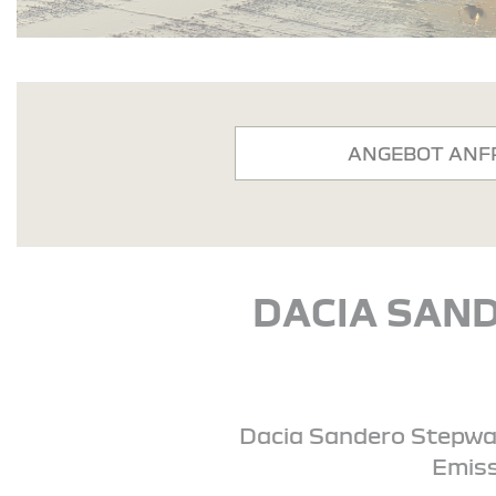
ANGEBOT ANF
DACIA SAND
Dacia Sandero Stepway 
Emiss