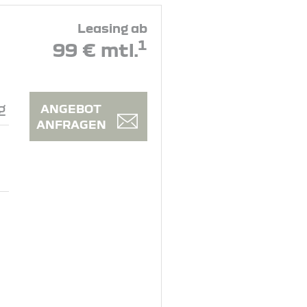
Leasing ab
1
99 € mtl.
g
ANGEBOT
ANFRAGEN