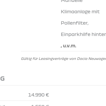
Klimaanlage mit
Pollenfilter,
Einparkhilfe hinte
, u.v.m.
Gültig für Leasingverträge von Dacia Neuwagen
NG
14.990 €