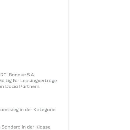
 RCI Banque S.A.
ültig für Leasingverträge
en Dacia Partnern.
samtsieg in der Kategorie
m Sandero in der Klasse