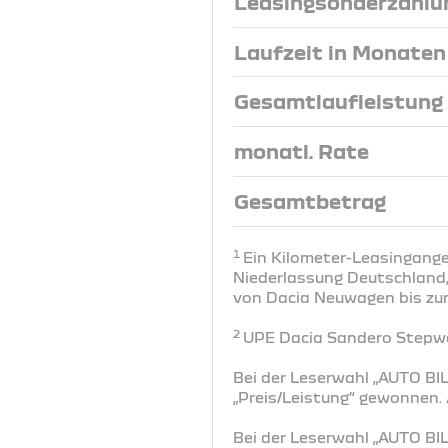
Leasingsonderzahlu
Laufzeit in Monaten
Gesamtlaufleistung
monatl. Rate
Gesamtbetrag
1
Ein Kilometer-Leasingange
Niederlassung Deutschland, 
von Dacia Neuwagen bis zum 
2
UPE Dacia Sandero Stepway
Bei der Leserwahl „AUTO BIL
„Preis/Leistung“ gewonnen
Bei der Leserwahl „AUTO BIL