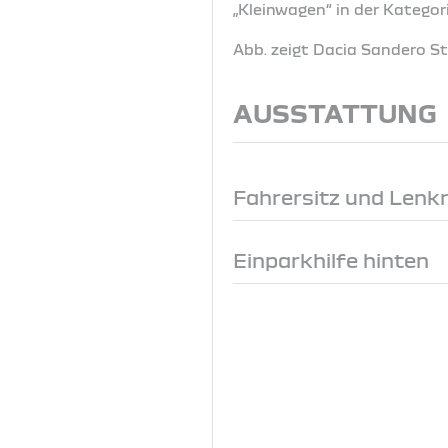
„Kleinwagen“ in der Katego
Abb. zeigt Dacia Sandero 
AUSSTATTUNG
Fahrersitz und Lenk
Einparkhilfe hinten