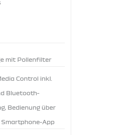
6
 mit Pollenfilter
dia Control inkl.
d Bluetooth-
ng, Bedienung über
r Smartphone-App