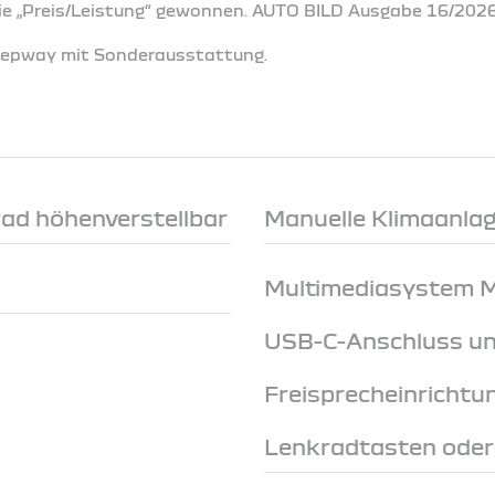
rie „Preis/Leistung“ gewonnen. AUTO BILD Ausgabe 16/202
Stepway mit Sonderausstattung.
rad höhenverstellbar
Manuelle Klimaanlage
Multimediasystem Me
USB-C-Anschluss un
Freisprecheinrichtu
Lenkradtasten ode