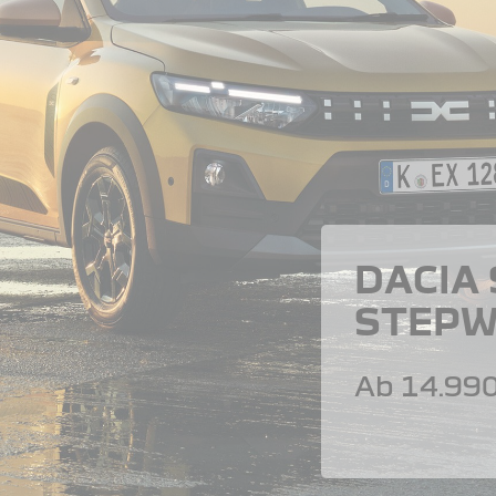
DACIA
STEPW
Ab 14.990