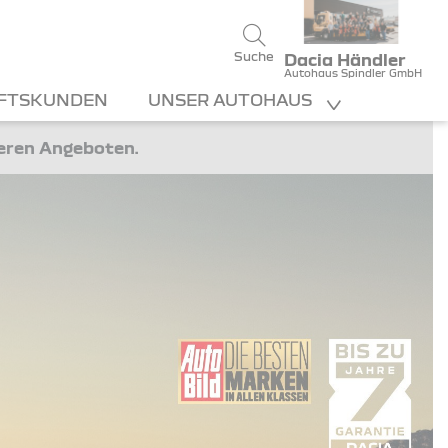
Suche
Dacia Händler
Autohaus Spindler GmbH
FTSKUNDEN
UNSER AUTOHAUS
teren Angeboten.