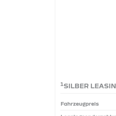
1
SILBER LEASI
Fahrzeugpreis