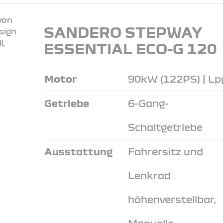
SANDERO STEPWAY
ESSENTIAL ECO-G 120
Motor
90kW (122PS) | Lp
Getriebe
6-Gang-
Schaltgetriebe
Ausstattung
Fahrersitz und
Lenkrad
höhenverstellbar,
Manuelle