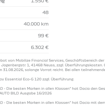
ng
1.550 €
48
40.000 km
99 €
6.302 €
bot von Mobilize Financial Services, Geschäftsbereich der
Jagenbergstr. 1, 41468 Neuss, zzgl. Überführungskosten. G
31.08.2026, solange Vorrat reicht. Bei allen teilnehmend
 Essential Eco-G 120 zzgl. Überführung.
D - Die besten Marken in allen Klassen“ hat Dacia den Ge
. AUTO BILD Ausgabe 16/2026
D - Die besten Marken in allen Klassen“ hat Dacia mit de