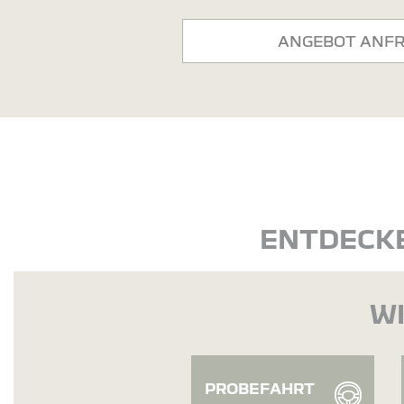
ANGEBOT ANF
ENTDECKE
WI
PROBEFAHRT