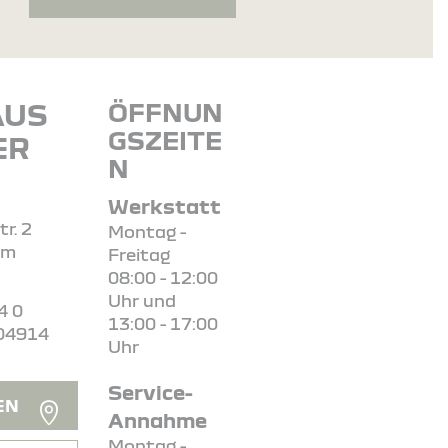
AUS
ÖFFNUN
GSZEITE
ER
N
Werkstatt
r. 2
Montag -
rm
Freitag
08:00 - 12:00
Uhr und
4 0
13:00 - 17:00
04914
Uhr
Service-
EN
Annahme
Montag -