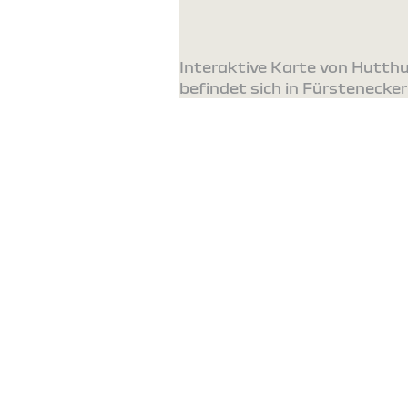
Interaktive Karte von Hutth
befindet sich in Fürstenecker 