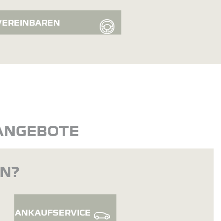
VEREINBAREN
 ANGEBOTE
EN?
ANKAUFSERVICE