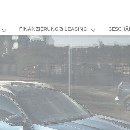
FINANZIERUNG & LEASING
GESCHÄ