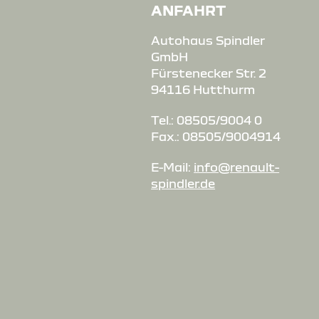
ANFAHRT
Autohaus Spindler
GmbH
Fürstenecker Str. 2
94116 Hutthurm
Tel.: 08505/9004 0
Fax.: 08505/9004914
E-Mail:
info@renault-
spindler.de