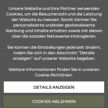
KONTAKT & ANFAHRT
Unsere Website und ihre Partner verwenden
Cookies, um die Besucherzahl und die Leistung
der Website zu messen. Somit können Sie
ÖFFNUNGSZEITEN
personalisierte und/oder geolokalisierte
Werbung und Inhalte erhalten sowie mit diesen
über die sozialen Netzwerke interagieren.
STANDORTE
Sie können die Einstellungen jederzeit ändern,
indem Sie sich in den Abschnitt "Details
anzeigen" auf unserer Website begeben.
Weitere Informationen finden Sie in unseren
Cookie-Richtlinien.
Datenschutz
DETAILS ANZEIGEN
Cookies
Barrierefreiheit
COOKIES ABLEHNEN
Impressum