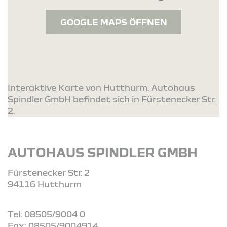
GOOGLE MAPS ÖFFNEN
Interaktive Karte von Hutthurm. Autohaus
Spindler GmbH befindet sich in Fürstenecker Str.
2.
AUTOHAUS SPINDLER GMBH
Fürstenecker Str. 2
94116 Hutthurm
Tel: 08505/9004 0
Fax: 08505/9004914