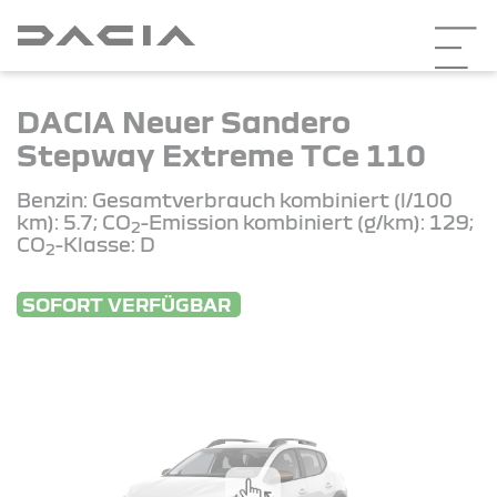
DACIA Neuer Sandero
Stepway Extreme TCe 110
Benzin: Gesamtverbrauch kombiniert (l/100
km): 5.7; CO
-Emission kombiniert (g/km): 129;
2
CO
-Klasse: D
2
SOFORT VERFÜGBAR