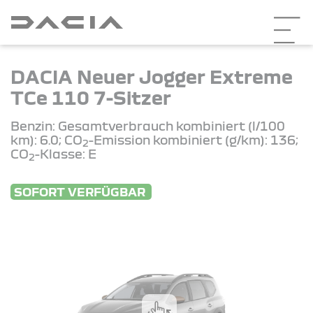
DACIA Neuer Jogger Extreme
TCe 110 7-Sitzer
Benzin: Gesamtverbrauch kombiniert (l/100
km): 6.0; CO
-Emission kombiniert (g/km): 136;
2
CO
-Klasse: E
2
SOFORT VERFÜGBAR