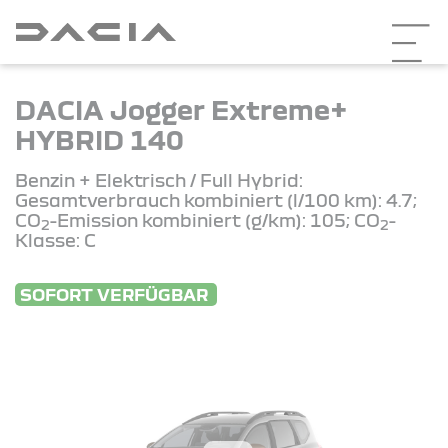
DACIA Jogger Extreme+
HYBRID 140
Benzin + Elektrisch / Full Hybrid:
Gesamtverbrauch kombiniert (l/100 km): 4.7;
CO
-Emission kombiniert (g/km): 105; CO
-
2
2
Klasse: C
SOFORT VERFÜGBAR