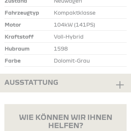
Zustand
Neuwagen
Fahrzeugtyp
Kompaktklasse
Motor
104kW (141PS)
Kraftstoff
Voll-Hybrid
Hubraum
1598
Farbe
Dolomit-Grau
AUSSTATTUNG
WIE KÖNNEN WIR IHNEN
HELFEN?