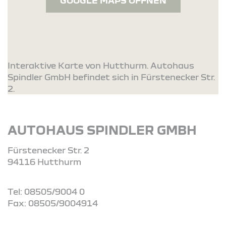
GOOGLE MAPS ÖFFNEN
Interaktive Karte von Hutthurm. Autohaus
Spindler GmbH befindet sich in Fürstenecker Str.
2.
AUTOHAUS SPINDLER GMBH
Fürstenecker Str. 2
94116 Hutthurm
Tel: 08505/9004 0
Fax: 08505/9004914