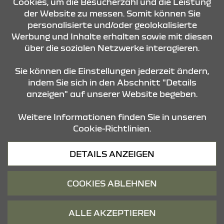
Cookies, um die Besucherzahl und die Leistung
der Website zu messen. Somit können Sie
ÖFFNUNGSZEITEN
personalisierte und/oder geolokalisierte
Werbung und Inhalte erhalten sowie mit diesen
über die sozialen Netzwerke interagieren.
STANDORTE
Sie können die Einstellungen jederzeit ändern,
indem Sie sich in den Abschnitt "Details
anzeigen" auf unserer Website begeben.
Weitere Informationen finden Sie in unseren
Cookie-Richtlinien.
Datenschutz
DETAILS ANZEIGEN
Cookies
Barrierefreiheit
COOKIES ABLEHNEN
Impressum
© 2026 Dacia
ALLE AKZEPTIEREN